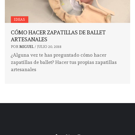
IDEAS
CÓMO HACER ZAPATILLAS DE BALLET
ARTESANALES
POR
MIGUEL
/
JULIO 20, 2018
¿Alguna vez te has preguntado cómo hacer
zapatillas de ballet? Hacer tus propias zapatillas
artesanales
Facebook
Twitter
Instagram