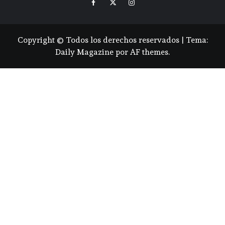
Copyright © Todos los derechos reservados
|
Tema:
Daily Magazine
por
AF themes
.