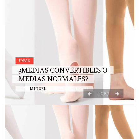
IDEAS
¿MEDIAS CONVERTIBLES O
MEDIAS NORMALES?
POR
MIGUEL
/
OCTUBRE 31, 2021
1
OF
3